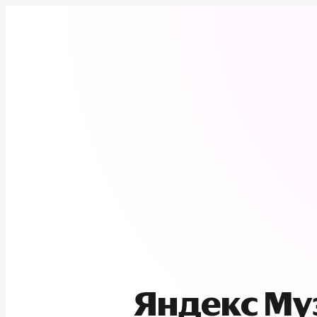
Яндекс М