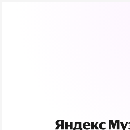
Яндекс М