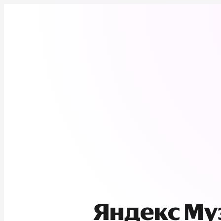
Яндекс М