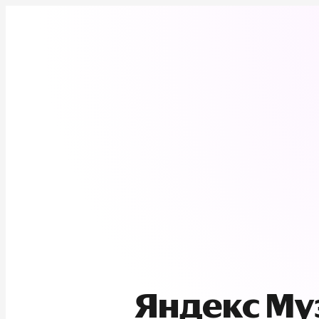
Яндекс М