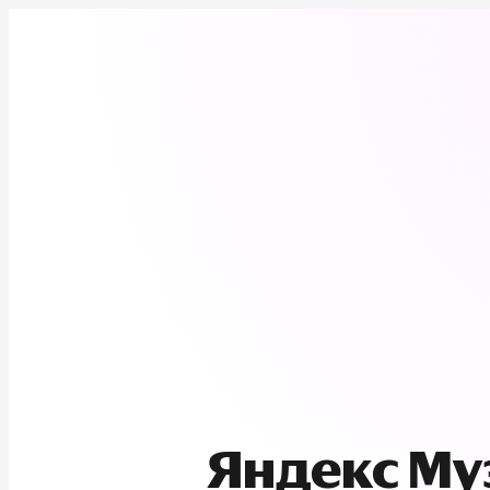
Яндекс М