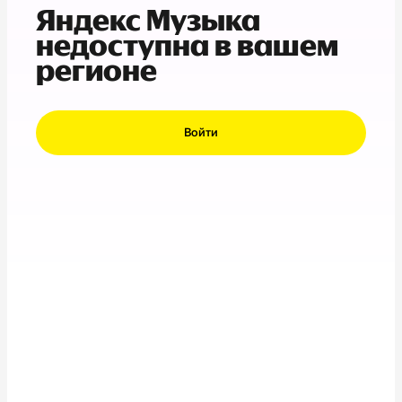
Яндекс Музыка
недоступна в вашем
регионе
Войти