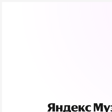
Яндекс М