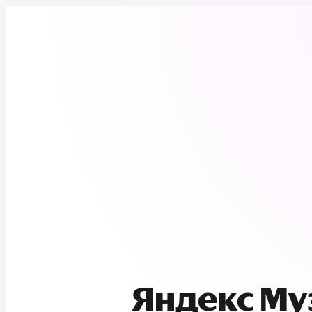
Яндекс М