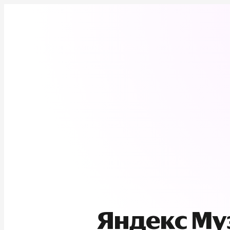
Яндекс М