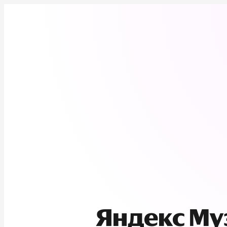
Яндекс М