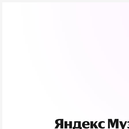
Яндекс М