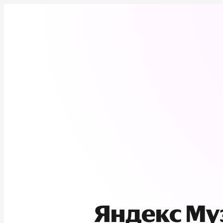
Яндекс М