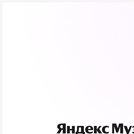
Яндекс М