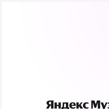
Яндекс М