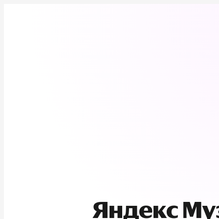
Яндекс М