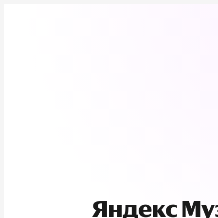
Яндекс М