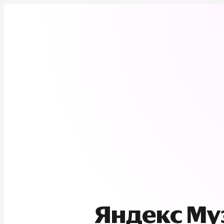
Яндекс М