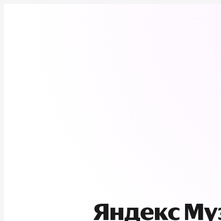
Яндекс М