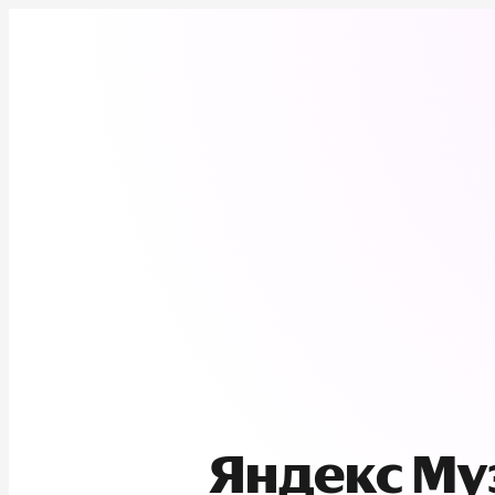
Яндекс М