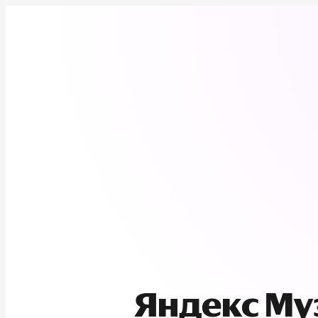
Яндекс М