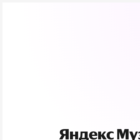
Яндекс М