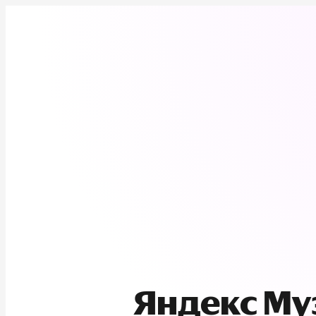
Яндекс М