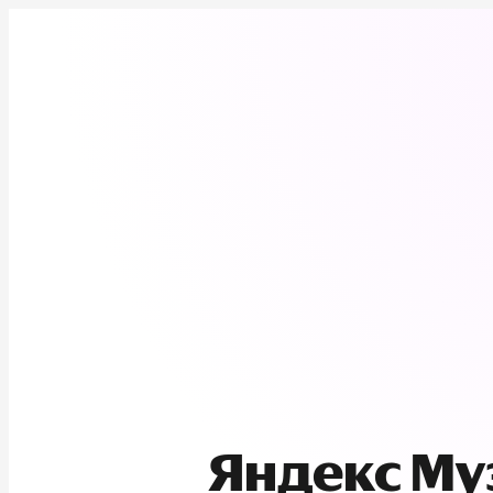
Яндекс М