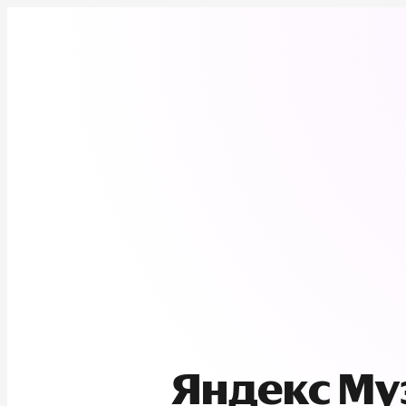
Яндекс М