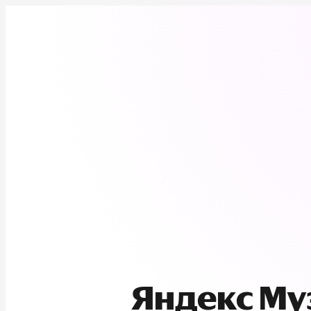
Яндекс М