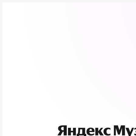
Яндекс М