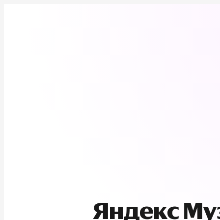
Яндекс М