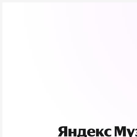
Яндекс М