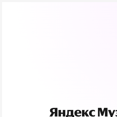
Яндекс М