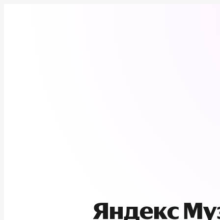
Яндекс М