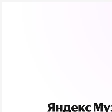
Яндекс М