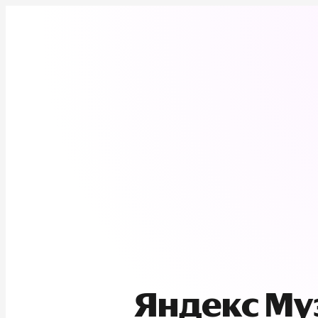
Яндекс М