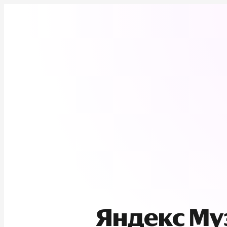
Яндекс М