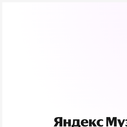
Яндекс М