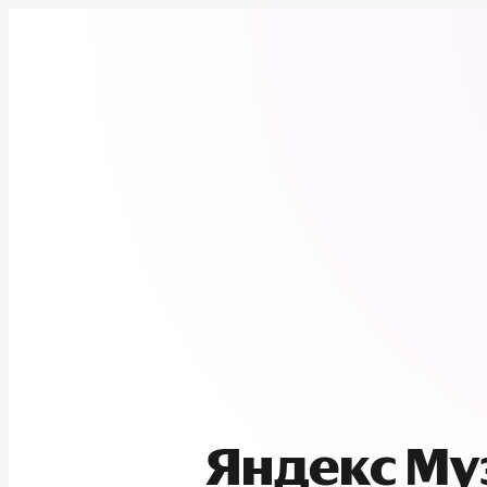
Яндекс М