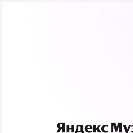
Яндекс М