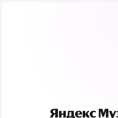
Яндекс М