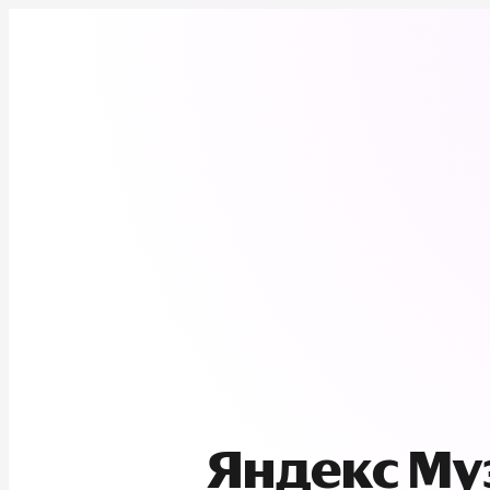
Яндекс М