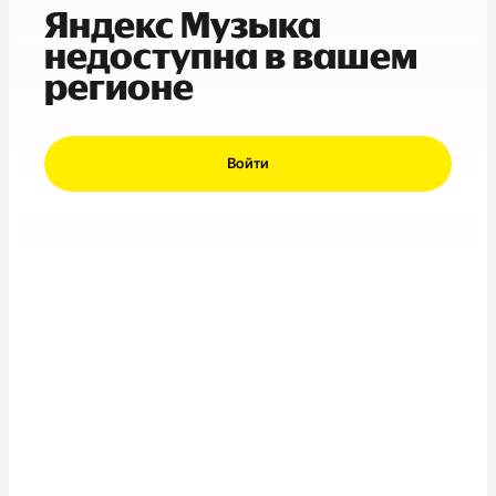
Яндекс Музыка
недоступна в вашем
регионе
Войти