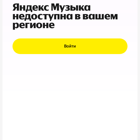
Яндекс Музыка
недоступна в вашем
регионе
Войти