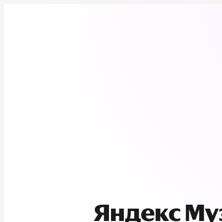
Яндекс М