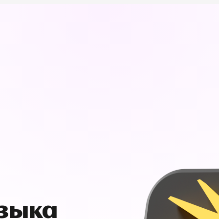
узыка