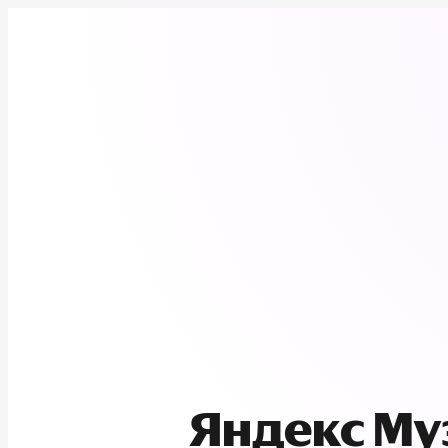
Яндекс М