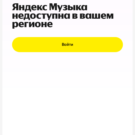
Яндекс Музыка
недоступна в вашем
регионе
Войти