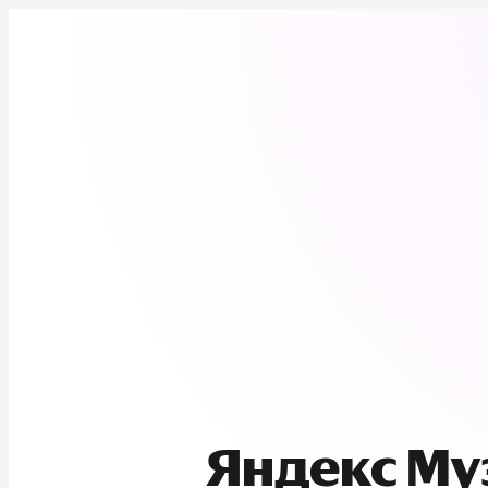
Яндекс М