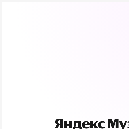
Яндекс М