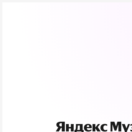
Яндекс М