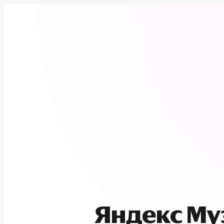
Яндекс М