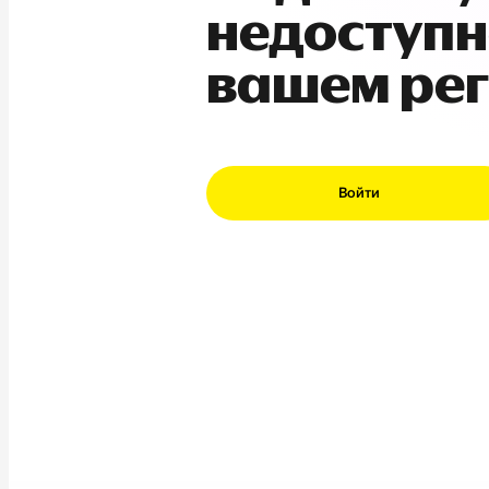
недоступн
вашем ре
Войти