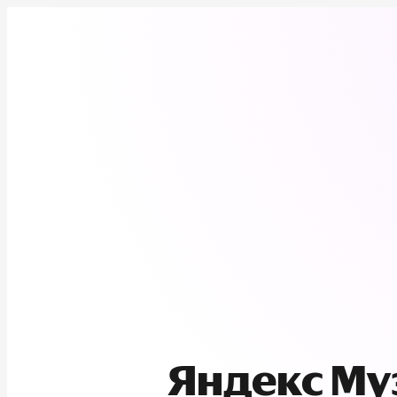
Яндекс М