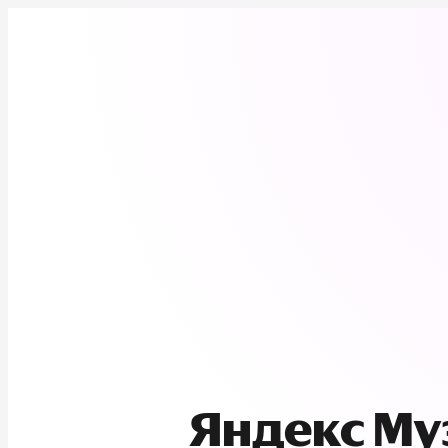
Яндекс М