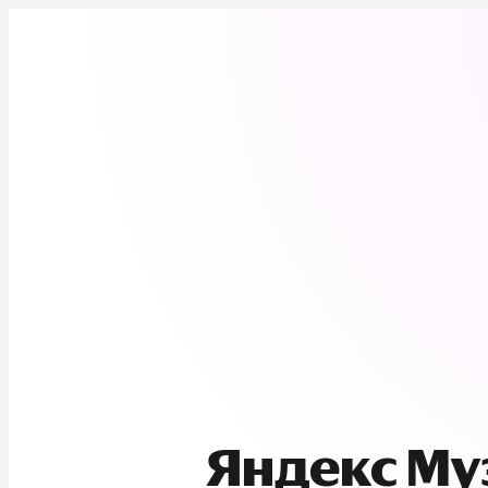
Яндекс М